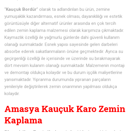
“
Kauçuk Bordür
” olarak ta adlandırılan bu ürün, zemine
yumuşaklık kazandırması, esnek olması, dayanıklılığı ve estetik
görüntüsüyle diğer alternatif ürünler arasında en çok tercih
edilen zemin kaplama malzemesi olarak karşımıza çıkmaktadır.
Kaymazlık özelliği ile yağmurlu günlerde dahi güvenli kullanım
olanağı sunmaktadır. Esnek yapısı sayesinde gelen darbeleri
absorbe ederek sakatlanmaların önüne geçmektedir. Ayrıca su
geçirgenliği özelliği ile içerisinde ve üzerinde su bırakmayarak
dört mevsim kulanım olanağı sunmaktadır. Malzemenin montajı
ve demontajı oldukça kolaydır ve bu durum işçilik maliyetlerine
yansımaktadır. Yıpranma durumunda yıpranan parçaların
yenileriyle değiştirilerek zemin onarımının yapılması oldukça
kolaydır.
Amasya Kauçuk Karo Zemin
Kaplama