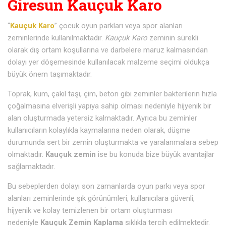
Giresun Kauçuk Karo
“
Kauçuk Karo
” çocuk oyun parkları veya spor alanları
zeminlerinde kullanılmaktadır.
Kauçuk Karo
zeminin sürekli
olarak dış ortam koşullarına ve darbelere maruz kalmasından
dolayı yer döşemesinde kullanılacak malzeme seçimi oldukça
büyük önem taşımaktadır.
Toprak, kum, çakıl taşı, çim, beton gibi zeminler bakterilerin hızla
çoğalmasına elverişli yapıya sahip olması nedeniyle hijyenik bir
alan oluşturmada yetersiz kalmaktadır. Ayrıca bu zeminler
kullanıcıların kolaylıkla kaymalarına neden olarak, düşme
durumunda sert bir zemin oluşturmakta ve yaralanmalara sebep
olmaktadır.
Kauçuk zemin
ise bu konuda bize büyük avantajlar
sağlamaktadır.
Bu sebeplerden dolayı son zamanlarda oyun parkı veya spor
alanları zeminlerinde şık görünümleri, kullanıcılara güvenli,
hijyenik ve kolay temizlenen bir ortam oluşturması
nedeniyle
Kauçuk Zemin Kaplama
sıklıkla tercih edilmektedir.