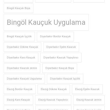
Bingöl Kauçuk Boya
Bingöl Kauçuk Uygulama
Bingöl Kauçuk İşçilik
Diyarbakır Bordür Kauçuk
Diyarbakır Dökme Kauçuk
Diyarbakır Epdm Kaucuk
Diyarbakır Karo Kauçuk
Diyarbakır Kaucuk Yapıştırıcı
Diyarbakır Kaucuk zemin
Diyarbakır Kauçuk Boya
Diyarbakır Kauçuk Uygulama
Diyarbakır Kauçuk İşçilik
Elazığ Bordür Kauçuk
Elazığ Dökme Kauçuk
Elazığ Epdm Kaucuk
Elazığ Karo Kauçuk
Elazığ Kaucuk Yapıştırıcı
Elazığ Kaucuk zemin