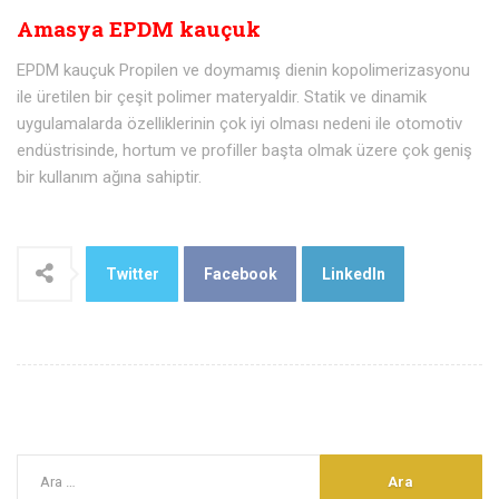
Amasya EPDM kauçuk
EPDM kauçuk Propilen ve doymamış dienin kopolimerizasyonu
ile üretilen bir çeşit polimer materyaldir. Statik ve dinamik
uygulamalarda özelliklerinin çok iyi olması nedeni ile otomotiv
endüstrisinde, hortum ve profiller başta olmak üzere çok geniş
bir kullanım ağına sahiptir.
Twitter
Facebook
LinkedIn