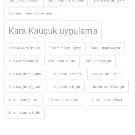
Elazığ Kauçuk Boya
Elazığ Kauçuk Uygulama
Elazığ Kauçuk İşçilik
Kahramanmaraş Kaucuk zemin
Kars Kauçuk uygulama
Mardin Dökme kauçuk
Mardin Kauçuk boya
Muş Bordür Kauçuk
Muş Dökme Kauçuk
Muş Epdm Kaucuk
Muş Karo Kauçuk
Muş Kaucuk Yapıştırıcı
Muş Kaucuk zemin
Muş Kauçuk Boya
Muş Kauçuk Uygulama
Muş Kauçuk İşçilik
Tunceli Dökme Kauçuk
Tunceli Karo Kauçuk
Tunceli Kaucuk zemin
Tunceli Kauçuk Boya
Tunceli Kauçuk İşçilik