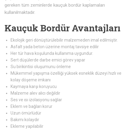
gereken tüm zeminlerde kauçuk bordür kaplamaları
kullanılmaktadır.
Kauçuk Bordür Avantajları
Ekolojik geri dönüştürülebilir malzemeden imal edilmiştir.
Asfalt yada beton üzerine montaj tavsiye edilir
Her tür hava koşulunda kullanıma uygundur.
Sert düşülerde darbe emici görev yapar
Su birikintisi oluşumunu önleme
Mükemmel yapışma özelliği yüksek esneklik düzeyi hızlı ve
kolay döşeme imkanı
Kaymaya karşı koruyucu
Malzeme alev alıcı değildir
Ses ve ısı izolasyonu sağlar
Eklem ve bağları korur
Uzun ömürlüdür
Bakımı kolaydır
Ekleme yapılabilir