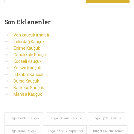
Son
Eklenenler
Van kauçuk imalatı
Tekirdağ Kauçuk
Edirne Kauçuk
Çanakkale Kauçuk
Kocaeli Kauçuk
Yalova Kauçuk
İstanbul Kauçuk
Bursa Kauçuk
Balıkesir Kauçuk
Manisa Kauçuk
Bingöl Bordür Kauçuk
Bingöl Dökme Kauçuk
Bingöl Epdm Kaucuk
Bingöl Karo Kauçuk
Bingöl Kaucuk Yapıştırıcı
Bingöl Kaucuk zemin