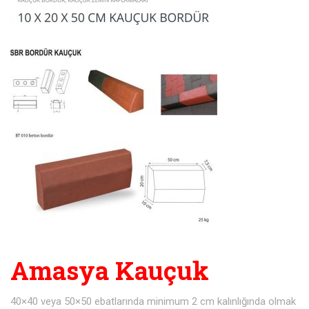
Amasya Kauçuk
40×40 veya 50×50 ebatlarında minimum 2 cm kalınlığında olmak