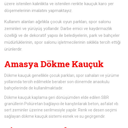
üzere istenilen kalınlıkta ve istenilen renkte kauçuk karo yer
döşemelerinin imalatını yapmaktayız.
Kullanım alanları ağırlıkla çocuk oyun parkları, spor salonu
zeminleri ve yürüyüş yollarıdır. Darbe emici ve kaydırmazlık
özelliği ve de dekoratif yapısı ile belediyelerin, park ve bahçeler
müdürlüklerinin, spor salonu işletmecilerinin sıklıkla tercih ettiği
ürünlerdir.
Amasya Dökme Kauçuk
Dökme kauçuk genellikle çocuk parkları, spor sahaları ve yürüme
yollarında tercih edilmekle beraber son dönemde anaokulu
bahçelerinde de kullanılmaktadır.
Dökme kauçuk kaplama geri dönüşümden elde edilen SBR
granüllerin Poliüretan bağlayıcı ile karıştırılarak beton, asfalat vb.
sert zeminler üzerine serilmesiyle yapılır. Renk ve desen seçimi
sağlayan dökme kauçuk sistemi esnek ve su geçirgendir.