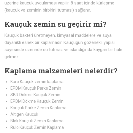
üzerine kauçuk uygulaması yapılır. 8 saat içinde kürleşme
(kauçuk ve zeminin birbirini tutması) sağlanır.
Kauçuk zemin su geçirir mi?
Kauçuk bakteri üretmeyen, kimyasal maddelere ve suya
dayanıklı esnek bir kaplamadır. Kauçuğun gözenekli yapısı
sayesinde üzerinde su tutmaz ve ıslandığında kaygan bir hale
gelmez.
Kaplama malzemeleri nelerdir?
Karo Kauçuk zemin kaplama
EPDM Kauçuk Parke Zemin
SBR Dökme Kauçuk Zemin
EPDM Dökme Kauçuk Zemin
Kauçuk Parke Zemin Kaplama
Altıgen Kauçuk
Blok Kauçuk Zemin Kaplama
Rulo Kauçuk Zemin Kaplama