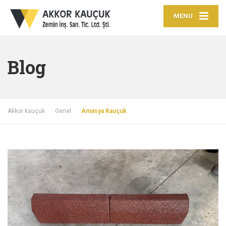
MENU
Blog
Akkor kauçuk
Genel
Amasya Kauçuk