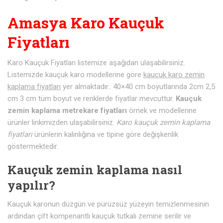
Amasya Karo Kauçuk
Fiyatları
Karo Kauçuk Fiyatları listemize aşağıdan ulaşabilirsiniz.
Listemizde kauçuk karo modellerine göre
kauçuk karo zemin
kaplama fiyatları
yer almaktadır.. 40×40 cm boyutlarında 2cm 2,5
cm 3 cm tüm boyut ve renklerde fiyatlar mevcuttur.
Kauçuk
zemin kaplama metrekare fiyatları
örnek ve modellerine
ürünler linkimizden ulaşabilirsiniz.
Karo kauçuk zemin kaplama
fiyatları
ürünlerin kalınlığına ve tipine göre değişkenlik
göstermektedir.
Kauçuk zemin kaplama nasıl
yapılır?
Kauçuk karonun düzgün ve pürüzsüz yüzeyin temizlenmesinin
ardından çift kompenantlı kauçuk tutkalı zemine serilir ve