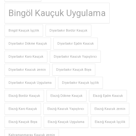
Bingöl Kauçuk Uygulama
Bingöl Kauçuk İşçilik
Diyarbakır Bordür Kauçuk
Diyarbakır Dökme Kauçuk
Diyarbakır Epdm Kaucuk
Diyarbakır Karo Kauçuk
Diyarbakır Kaucuk Yapıştırıcı
Diyarbakır Kaucuk zemin
Diyarbakır Kauçuk Boya
Diyarbakır Kauçuk Uygulama
Diyarbakır Kauçuk İşçilik
Elazığ Bordür Kauçuk
Elazığ Dökme Kauçuk
Elazığ Epdm Kaucuk
Elazığ Karo Kauçuk
Elazığ Kaucuk Yapıştırıcı
Elazığ Kaucuk zemin
Elazığ Kauçuk Boya
Elazığ Kauçuk Uygulama
Elazığ Kauçuk İşçilik
Kahramanmaraş Kaucuk zemin