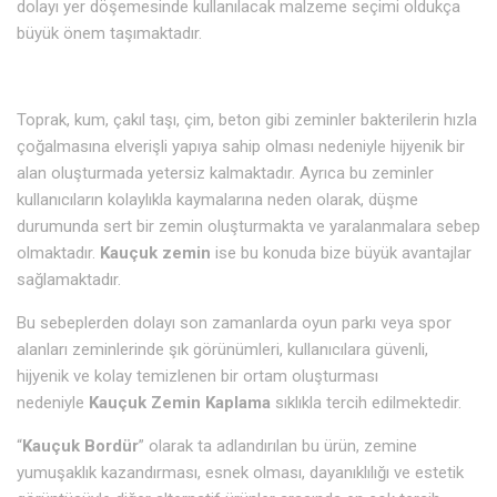
dolayı yer döşemesinde kullanılacak malzeme seçimi oldukça
büyük önem taşımaktadır.
Toprak, kum, çakıl taşı, çim, beton gibi zeminler bakterilerin hızla
çoğalmasına elverişli yapıya sahip olması nedeniyle hijyenik bir
alan oluşturmada yetersiz kalmaktadır. Ayrıca bu zeminler
kullanıcıların kolaylıkla kaymalarına neden olarak, düşme
durumunda sert bir zemin oluşturmakta ve yaralanmalara sebep
olmaktadır.
Kauçuk zemin
ise bu konuda bize büyük avantajlar
sağlamaktadır.
Bu sebeplerden dolayı son zamanlarda oyun parkı veya spor
alanları zeminlerinde şık görünümleri, kullanıcılara güvenli,
hijyenik ve kolay temizlenen bir ortam oluşturması
nedeniyle
Kauçuk Zemin Kaplama
sıklıkla tercih edilmektedir.
“
Kauçuk Bordür
” olarak ta adlandırılan bu ürün, zemine
yumuşaklık kazandırması, esnek olması, dayanıklılığı ve estetik