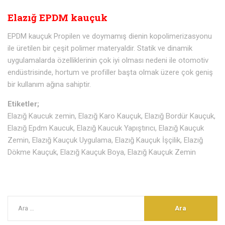
Elazığ EPDM kauçuk
EPDM kauçuk Propilen ve doymamış dienin kopolimerizasyonu
ile üretilen bir çeşit polimer materyaldir. Statik ve dinamik
uygulamalarda özelliklerinin çok iyi olması nedeni ile otomotiv
endüstrisinde, hortum ve profiller başta olmak üzere çok geniş
bir kullanım ağına sahiptir.
Etiketler;
Elazığ Kaucuk zemin, Elazığ Karo Kauçuk, Elazığ Bordür Kauçuk,
Elazığ Epdm Kaucuk, Elazığ Kaucuk Yapıştırıcı, Elazığ Kauçuk
Zemin, Elazığ Kauçuk Uygulama, Elazığ Kauçuk İşçilik, Elazığ
Dökme Kauçuk, Elazığ Kauçuk Boya, Elazığ Kauçuk Zemin