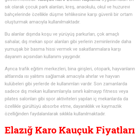
sık olarak çocuk park alanları, kreş, anaokulu, okul ve huzurevi
bahçelerinde özellikle düşme tehlikesine karşı güvenli bir ortam
oluşturmak amacıyla kullanılmaktadır.
Bu alanlar dışında koşu ve yürüyüş parkurları, çok amaçlı
sahalar, dış mekan spor alanları gibi yerlerin zeminlerinde daha
yumuşak bir basma hissi vermek ve sakatlanmalara karşı
dayanım açısından kullanımı yaygındır.
Ayrıca trafik eğitim merkezleri, bina girişleri, otopark, hayvanların
altlarında ısı yalıtımı sağlamak amacıyla ahırlar ve hayvan
kulübeleri gibi yerlerde de kullanımları vardır. Son zamanlarda
sadece dış mekan kullanımlarıyla sınırlı kalmayıp fitness veya
pilates salonları gibi spor aktiviteleri yapılan iç mekanlarda da
özellikle gürültüyü absorbe etme, dayanıklılık ve kaymazlık
özelliğinden faydalanılarak sıklıkla kullanılmaktadır.
Elazığ Karo Kauçuk Fiyatları