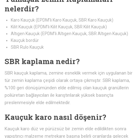
nelerdir?
Karo Kauçuk (EPDM’li Karo Kauçuk, SBR Karo Kauçuk)
Kilit Kauçuk (EPDM’li Kilit Kauçuk, SBR Kilit Kauçuk)
Altıgen Kauçuk (EPDM’li Altıgen Kauçuk, SBR Altıgen Kauçuk)
Kauçuk bordür
SBR Rulo Kauçuk
SBR kaplama nedir?
SBR kauçuk kaplama, zemine esneklik vermek için uygulanan bir
tür zemin kaplama çeşidi olarak ortaya çıkmıştır. SBR kaplama,
%100 geri dönüşümünden elde edilmiş olan kauçuk granüllerin
poliüretan bağlayıcıları ile karıştırılarak yüksek basınçta
preslenmesiyle elde edilmektedir.
Kauçuk karo nasıl döşenir?
Kauçuk karo düz ve pürüzsüz bir zemin elde edildikten sonra
yapıştırıcı malzeme metrekare başına belirli oranlarda gelecek