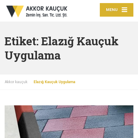
MENU
Etiket:
Elazığ Kauçuk
Uygulama
Akkor kauçuk
Elazığ Kauçuk Uygulama