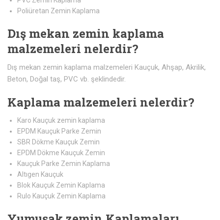
Poliüretan Zemin Kaplama
Dış mekan zemin kaplama
malzemeleri nelerdir?
Dış mekan zemin kaplama malzemeleri Kauçuk, Ahşap, Akrilik,
Beton, Doğal taş, PVC vb. şeklindedir.
Kaplama malzemeleri nelerdir?
Karo Kauçuk zemin kaplama
EPDM Kauçuk Parke Zemin
SBR Dökme Kauçuk Zemin
EPDM Dökme Kauçuk Zemin
Kauçuk Parke Zemin Kaplama
Altıgen Kauçuk
Blok Kauçuk Zemin Kaplama
Rulo Kauçuk Zemin Kaplama
Yumuşak zemin Kaplamaları