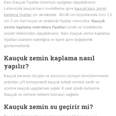
Karo Kauçuk Fiyatları listemize aşağıdan ulaşabilirsiniz.
Listemizde kauçuk karo modellerine göre
kauçuk karo zemin
kaplama fiyatları
yer almaktadır.. 40×40 cm boyutlarında 2cm 2,5
cm 3 cm tüm boyut ve renklerde fiyatlar mevcuttur.
Kauçuk
zemin kaplama metrekare fiyatları
örnek ve modellerine
ürünler linkimizden ulaşabilirsiniz.
Karo kauçuk zemin kaplama
fiyatları
ürünlerin kalınlığına ve tipine göre değişkenlik
göstermektedir.
Kauçuk zemin kaplama nasıl
yapılır?
Kauçuk karonun düzgün ve pürüzsüz yüzeyin temizlenmesinin
ardından çift kompenantlı kauçuk tutkalı zemine serilir ve
üzerine kauçuk uygulaması yapılır. 8 saat içinde kürleşme
(kauçuk ve zeminin birbirini tutması) sağlanır.
Kauçuk zemin su geçirir mi?