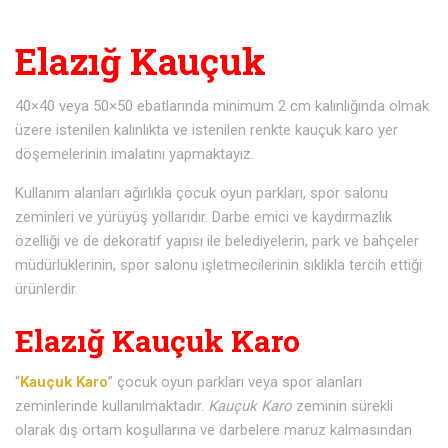
Elazığ Kauçuk
40×40 veya 50×50 ebatlarında minimum 2 cm kalınlığında olmak
üzere istenilen kalınlıkta ve istenilen renkte kauçuk karo yer
döşemelerinin imalatını yapmaktayız.
Kullanım alanları ağırlıkla çocuk oyun parkları, spor salonu
zeminleri ve yürüyüş yollarıdır. Darbe emici ve kaydırmazlık
özelliği ve de dekoratif yapısı ile belediyelerin, park ve bahçeler
müdürlüklerinin, spor salonu işletmecilerinin sıklıkla tercih ettiği
ürünlerdir.
Elazığ Kauçuk Karo
“
Kauçuk Karo
” çocuk oyun parkları veya spor alanları
zeminlerinde kullanılmaktadır.
Kauçuk Karo
zeminin sürekli
olarak dış ortam koşullarına ve darbelere maruz kalmasından