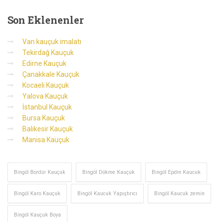
Son
Eklenenler
Van kauçuk imalatı
Tekirdağ Kauçuk
Edirne Kauçuk
Çanakkale Kauçuk
Kocaeli Kauçuk
Yalova Kauçuk
İstanbul Kauçuk
Bursa Kauçuk
Balıkesir Kauçuk
Manisa Kauçuk
Bingöl Bordür Kauçuk
Bingöl Dökme Kauçuk
Bingöl Epdm Kaucuk
Bingöl Karo Kauçuk
Bingöl Kaucuk Yapıştırıcı
Bingöl Kaucuk zemin
Bingöl Kauçuk Boya