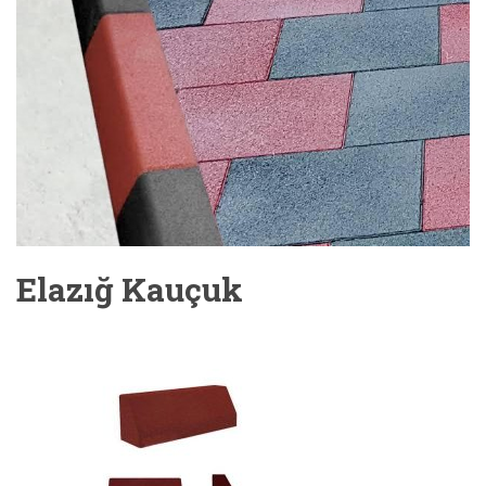
Elazığ Kauçuk