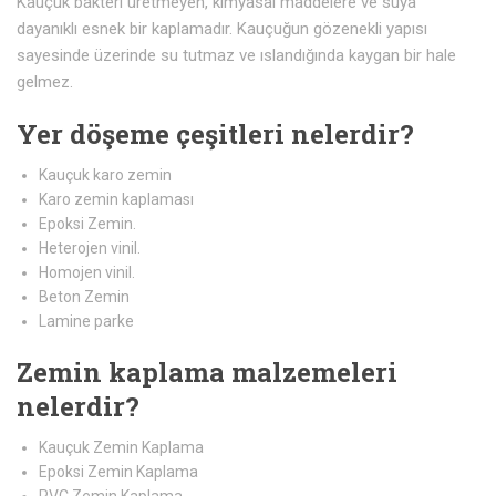
Kauçuk bakteri üretmeyen, kimyasal maddelere ve suya
dayanıklı esnek bir kaplamadır. Kauçuğun gözenekli yapısı
sayesinde üzerinde su tutmaz ve ıslandığında kaygan bir hale
gelmez.
Yer döşeme çeşitleri nelerdir?
Kauçuk karo zemin
Karo zemin kaplaması
Epoksi Zemin.
Heterojen vinil.
Homojen vinil.
Beton Zemin
Lamine parke
Zemin kaplama malzemeleri
nelerdir?
Kauçuk Zemin Kaplama
Epoksi Zemin Kaplama
PVC Zemin Kaplama