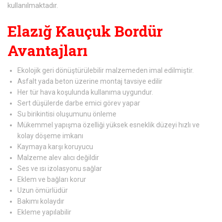
kullanılmaktadır.
Elazığ Kauçuk Bordür
Avantajları
Ekolojik geri dönüştürülebilir malzemeden imal edilmiştir.
Asfalt yada beton üzerine montaj tavsiye edilir
Her tür hava koşulunda kullanıma uygundur.
Sert düşülerde darbe emici görev yapar
Su birikintisi oluşumunu önleme
Mükemmel yapışma özelliği yüksek esneklik düzeyi hızlı ve
kolay döşeme imkanı
Kaymaya karşı koruyucu
Malzeme alev alıcı değildir
Ses ve ısı izolasyonu sağlar
Eklem ve bağları korur
Uzun ömürlüdür
Bakımı kolaydır
Ekleme yapılabilir