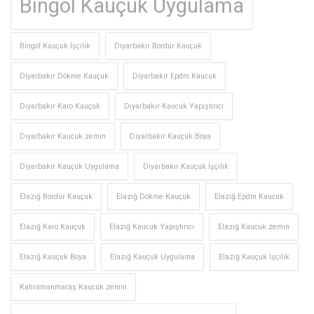
Bingöl Kauçuk Uygulama
Bingöl Kauçuk İşçilik
Diyarbakır Bordür Kauçuk
Diyarbakır Dökme Kauçuk
Diyarbakır Epdm Kaucuk
Diyarbakır Karo Kauçuk
Diyarbakır Kaucuk Yapıştırıcı
Diyarbakır Kaucuk zemin
Diyarbakır Kauçuk Boya
Diyarbakır Kauçuk Uygulama
Diyarbakır Kauçuk İşçilik
Elazığ Bordür Kauçuk
Elazığ Dökme Kauçuk
Elazığ Epdm Kaucuk
Elazığ Karo Kauçuk
Elazığ Kaucuk Yapıştırıcı
Elazığ Kaucuk zemin
Elazığ Kauçuk Boya
Elazığ Kauçuk Uygulama
Elazığ Kauçuk İşçilik
Kahramanmaraş Kaucuk zemin