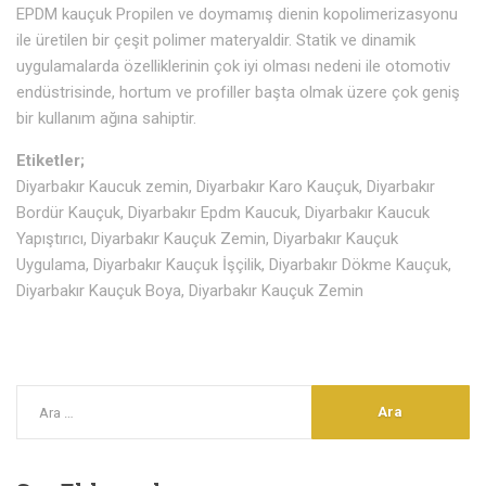
EPDM kauçuk Propilen ve doymamış dienin kopolimerizasyonu
ile üretilen bir çeşit polimer materyaldir. Statik ve dinamik
uygulamalarda özelliklerinin çok iyi olması nedeni ile otomotiv
endüstrisinde, hortum ve profiller başta olmak üzere çok geniş
bir kullanım ağına sahiptir.
Etiketler;
Diyarbakır Kaucuk zemin, Diyarbakır Karo Kauçuk, Diyarbakır
Bordür Kauçuk, Diyarbakır Epdm Kaucuk, Diyarbakır Kaucuk
Yapıştırıcı, Diyarbakır Kauçuk Zemin, Diyarbakır Kauçuk
Uygulama, Diyarbakır Kauçuk İşçilik, Diyarbakır Dökme Kauçuk,
Diyarbakır Kauçuk Boya, Diyarbakır Kauçuk Zemin