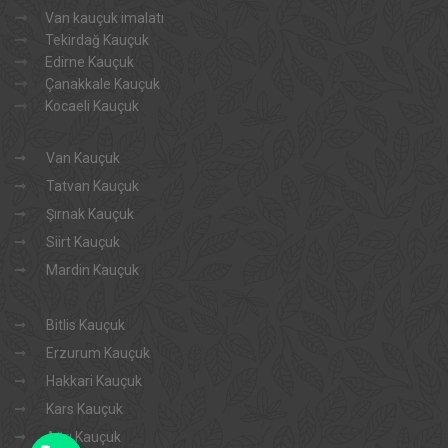
Van kauçuk imalatı
Tekirdağ Kauçuk
Edirne Kauçuk
Çanakkale Kauçuk
Kocaeli Kauçuk
Van Kauçuk
Tatvan Kauçuk
Şırnak Kauçuk
Siirt Kauçuk
Mardin Kauçuk
Bitlis Kauçuk
Erzurum Kauçuk
Hakkari Kauçuk
Kars Kauçuk
Ağrı Kauçuk