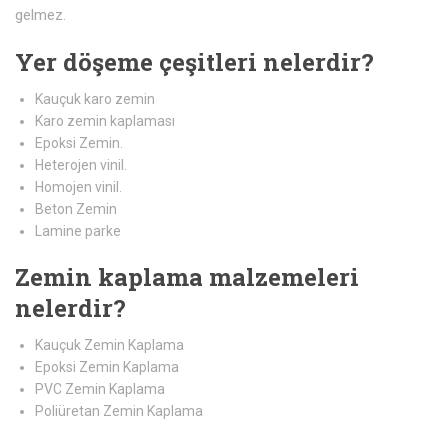
gelmez.
Yer döşeme çeşitleri nelerdir?
Kauçuk karo zemin
Karo zemin kaplaması
Epoksi Zemin.
Heterojen vinil.
Homojen vinil.
Beton Zemin
Lamine parke
Zemin kaplama malzemeleri
nelerdir?
Kauçuk Zemin Kaplama
Epoksi Zemin Kaplama
PVC Zemin Kaplama
Poliüretan Zemin Kaplama