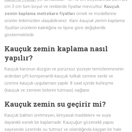
cm 3 cm tüm boyut ve renklerde fiyatlar mevcuttur.
Kauçuk
zemin kaplama metrekare fiyatları
örnek ve modellerine
ürünler linkimizden ulaşabilirsiniz.
Karo kauçuk zemin kaplama
fiyatları
ürünlerin kalınlığına ve tipine göre değişkenlik
göstermektedir.
Kauçuk zemin kaplama nasıl
yapılır?
Kauçuk karonun düzgün ve pürüzsüz yüzeyin temizlenmesinin
ardından çift kompenantlı kauçuk tutkalı zemine serilir ve
üzerine kauçuk uygulaması yapılır. 8 saat içinde kürleşme
(kauçuk ve zeminin birbirini tutması) sağlanır.
Kauçuk zemin su geçirir mi?
Kauçuk bakteri üretmeyen, kimyasal maddelere ve suya
dayanıklı esnek bir kaplamadır. Kauçuğun gözenekli yapısı
sayesinde üzerinde su tutmaz ve ıslandığında kaygan bir hale