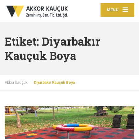
MENU
Etiket:
Diyarbakır
Kauçuk Boya
Akkor kauçuk
Diyarbakır Kauçuk Boya