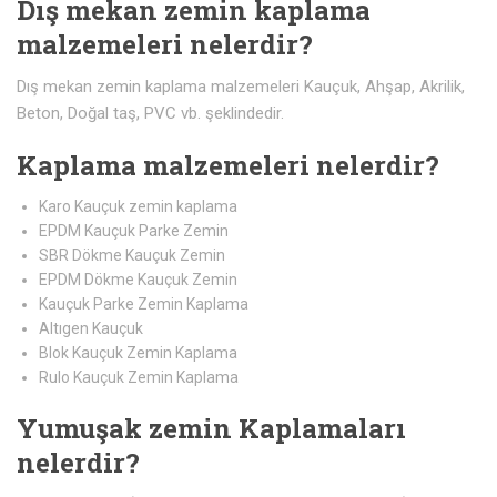
Dış mekan zemin kaplama
malzemeleri nelerdir?
Dış mekan zemin kaplama malzemeleri Kauçuk, Ahşap, Akrilik,
Beton, Doğal taş, PVC vb. şeklindedir.
Kaplama malzemeleri nelerdir?
Karo Kauçuk zemin kaplama
EPDM Kauçuk Parke Zemin
SBR Dökme Kauçuk Zemin
EPDM Dökme Kauçuk Zemin
Kauçuk Parke Zemin Kaplama
Altıgen Kauçuk
Blok Kauçuk Zemin Kaplama
Rulo Kauçuk Zemin Kaplama
Yumuşak zemin Kaplamaları
nelerdir?