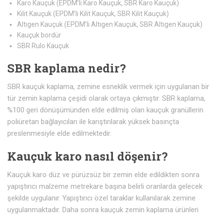
Karo Kauçuk (EPDM’li Karo Kauçuk, SBR Karo Kauçuk)
Kilit Kauçuk (EPDM’li Kilit Kauçuk, SBR Kilit Kauçuk)
Altıgen Kauçuk (EPDM’li Altıgen Kauçuk, SBR Altıgen Kauçuk)
Kauçuk bordür
SBR Rulo Kauçuk
SBR kaplama nedir?
SBR kauçuk kaplama, zemine esneklik vermek için uygulanan bir
tür zemin kaplama çeşidi olarak ortaya çıkmıştır. SBR kaplama,
%100 geri dönüşümünden elde edilmiş olan kauçuk granüllerin
poliüretan bağlayıcıları ile karıştırılarak yüksek basınçta
preslenmesiyle elde edilmektedir.
Kauçuk karo nasıl döşenir?
Kauçuk karo düz ve pürüzsüz bir zemin elde edildikten sonra
yapıştırıcı malzeme metrekare başına belirli oranlarda gelecek
şekilde uygulanır. Yapıştırıcı özel taraklar kullanılarak zemine
uygulanmaktadır. Daha sonra kauçuk zemin kaplama ürünleri