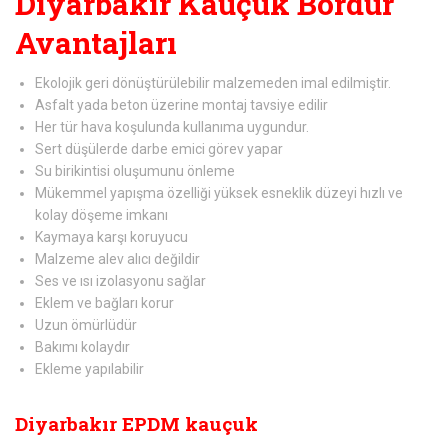
Diyarbakır Kauçuk Bordür
Avantajları
Ekolojik geri dönüştürülebilir malzemeden imal edilmiştir.
Asfalt yada beton üzerine montaj tavsiye edilir
Her tür hava koşulunda kullanıma uygundur.
Sert düşülerde darbe emici görev yapar
Su birikintisi oluşumunu önleme
Mükemmel yapışma özelliği yüksek esneklik düzeyi hızlı ve
kolay döşeme imkanı
Kaymaya karşı koruyucu
Malzeme alev alıcı değildir
Ses ve ısı izolasyonu sağlar
Eklem ve bağları korur
Uzun ömürlüdür
Bakımı kolaydır
Ekleme yapılabilir
Diyarbakır EPDM kauçuk