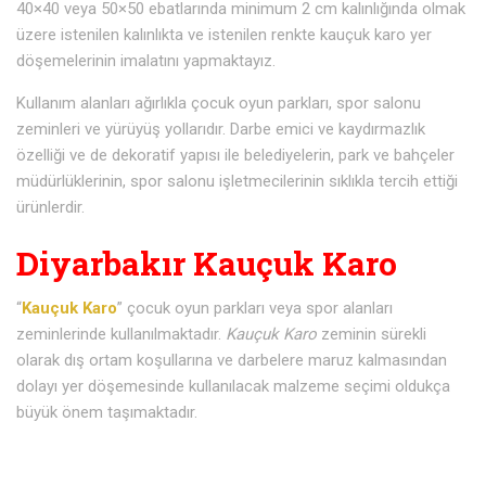
40×40 veya 50×50 ebatlarında minimum 2 cm kalınlığında olmak
üzere istenilen kalınlıkta ve istenilen renkte kauçuk karo yer
döşemelerinin imalatını yapmaktayız.
Kullanım alanları ağırlıkla çocuk oyun parkları, spor salonu
zeminleri ve yürüyüş yollarıdır. Darbe emici ve kaydırmazlık
özelliği ve de dekoratif yapısı ile belediyelerin, park ve bahçeler
müdürlüklerinin, spor salonu işletmecilerinin sıklıkla tercih ettiği
ürünlerdir.
Diyarbakır Kauçuk Karo
“
Kauçuk Karo
” çocuk oyun parkları veya spor alanları
zeminlerinde kullanılmaktadır.
Kauçuk Karo
zeminin sürekli
olarak dış ortam koşullarına ve darbelere maruz kalmasından
dolayı yer döşemesinde kullanılacak malzeme seçimi oldukça
büyük önem taşımaktadır.