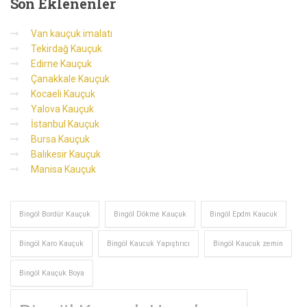
Son
Eklenenler
Van kauçuk imalatı
Tekirdağ Kauçuk
Edirne Kauçuk
Çanakkale Kauçuk
Kocaeli Kauçuk
Yalova Kauçuk
İstanbul Kauçuk
Bursa Kauçuk
Balıkesir Kauçuk
Manisa Kauçuk
Bingöl Bordür Kauçuk
Bingöl Dökme Kauçuk
Bingöl Epdm Kaucuk
Bingöl Karo Kauçuk
Bingöl Kaucuk Yapıştırıcı
Bingöl Kaucuk zemin
Bingöl Kauçuk Boya