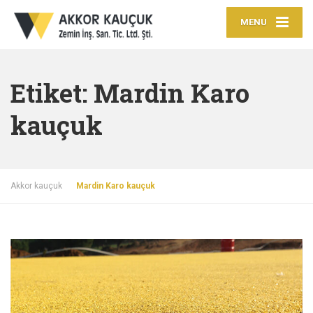
MENU
Etiket:
Mardin Karo
kauçuk
Akkor kauçuk
Mardin Karo kauçuk