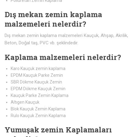
Poliüretan Zemin Kaplama
Dış mekan zemin kaplama
malzemeleri nelerdir?
Dış mekan zemin kaplama malzemeleri Kauçuk, Ahşap, Akrilik,
Beton, Doğal taş, PVC vb. şeklindedir.
Kaplama malzemeleri nelerdir?
Karo Kauçuk zemin kaplama
EPDM Kauçuk Parke Zemin
SBR Dökme Kauçuk Zemin
EPDM Dökme Kauçuk Zemin
Kauçuk Parke Zemin Kaplama
Altıgen Kauçuk
Blok Kauçuk Zemin Kaplama
Rulo Kauçuk Zemin Kaplama
Yumuşak zemin Kaplamaları