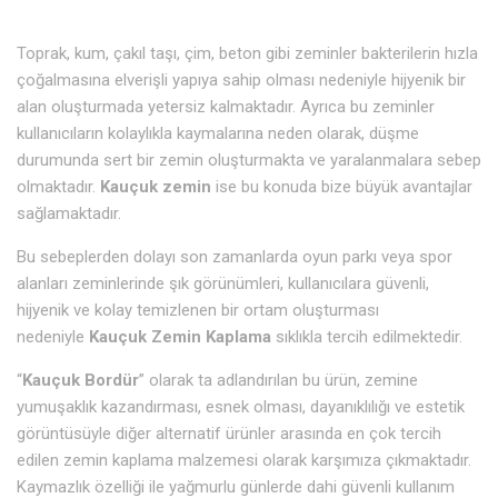
Toprak, kum, çakıl taşı, çim, beton gibi zeminler bakterilerin hızla
çoğalmasına elverişli yapıya sahip olması nedeniyle hijyenik bir
alan oluşturmada yetersiz kalmaktadır. Ayrıca bu zeminler
kullanıcıların kolaylıkla kaymalarına neden olarak, düşme
durumunda sert bir zemin oluşturmakta ve yaralanmalara sebep
olmaktadır.
Kauçuk zemin
ise bu konuda bize büyük avantajlar
sağlamaktadır.
Bu sebeplerden dolayı son zamanlarda oyun parkı veya spor
alanları zeminlerinde şık görünümleri, kullanıcılara güvenli,
hijyenik ve kolay temizlenen bir ortam oluşturması
nedeniyle
Kauçuk Zemin Kaplama
sıklıkla tercih edilmektedir.
“
Kauçuk Bordür
” olarak ta adlandırılan bu ürün, zemine
yumuşaklık kazandırması, esnek olması, dayanıklılığı ve estetik
görüntüsüyle diğer alternatif ürünler arasında en çok tercih
edilen zemin kaplama malzemesi olarak karşımıza çıkmaktadır.
Kaymazlık özelliği ile yağmurlu günlerde dahi güvenli kullanım