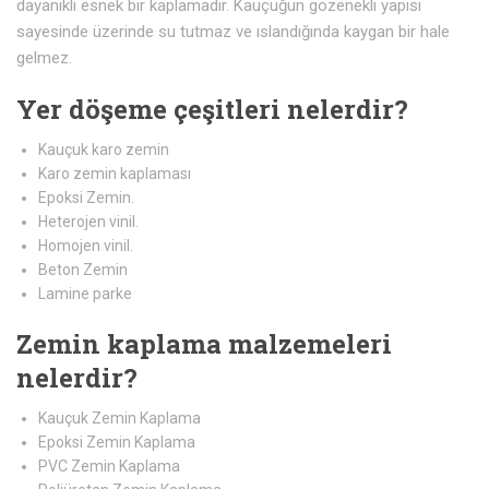
dayanıklı esnek bir kaplamadır. Kauçuğun gözenekli yapısı
sayesinde üzerinde su tutmaz ve ıslandığında kaygan bir hale
gelmez.
Yer döşeme çeşitleri nelerdir?
Kauçuk karo zemin
Karo zemin kaplaması
Epoksi Zemin.
Heterojen vinil.
Homojen vinil.
Beton Zemin
Lamine parke
Zemin kaplama malzemeleri
nelerdir?
Kauçuk Zemin Kaplama
Epoksi Zemin Kaplama
PVC Zemin Kaplama