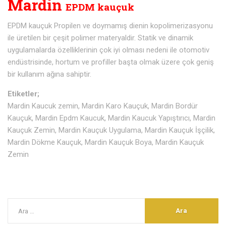
Mardin
EPDM kauçuk
EPDM kauçuk Propilen ve doymamış dienin kopolimerizasyonu
ile üretilen bir çeşit polimer materyaldir. Statik ve dinamik
uygulamalarda özelliklerinin çok iyi olması nedeni ile otomotiv
endüstrisinde, hortum ve profiller başta olmak üzere çok geniş
bir kullanım ağına sahiptir.
Etiketler;
Mardin Kaucuk zemin, Mardin Karo Kauçuk, Mardin Bordür
Kauçuk, Mardin Epdm Kaucuk, Mardin Kaucuk Yapıştırıcı, Mardin
Kauçuk Zemin, Mardin Kauçuk Uygulama, Mardin Kauçuk İşçilik,
Mardin Dökme Kauçuk, Mardin Kauçuk Boya, Mardin Kauçuk
Zemin