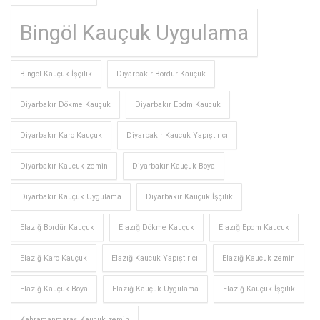
Bingöl Kauçuk Uygulama
Bingöl Kauçuk İşçilik
Diyarbakır Bordür Kauçuk
Diyarbakır Dökme Kauçuk
Diyarbakır Epdm Kaucuk
Diyarbakır Karo Kauçuk
Diyarbakır Kaucuk Yapıştırıcı
Diyarbakır Kaucuk zemin
Diyarbakır Kauçuk Boya
Diyarbakır Kauçuk Uygulama
Diyarbakır Kauçuk İşçilik
Elazığ Bordür Kauçuk
Elazığ Dökme Kauçuk
Elazığ Epdm Kaucuk
Elazığ Karo Kauçuk
Elazığ Kaucuk Yapıştırıcı
Elazığ Kaucuk zemin
Elazığ Kauçuk Boya
Elazığ Kauçuk Uygulama
Elazığ Kauçuk İşçilik
Kahramanmaraş Kaucuk zemin