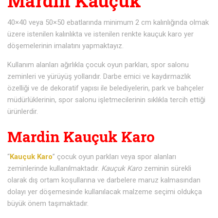
Mardin Kauçuk
40×40 veya 50×50 ebatlarında minimum 2 cm kalınlığında olmak
üzere istenilen kalınlıkta ve istenilen renkte kauçuk karo yer
döşemelerinin imalatını yapmaktayız.
Kullanım alanları ağırlıkla çocuk oyun parkları, spor salonu
zeminleri ve yürüyüş yollarıdır. Darbe emici ve kaydırmazlık
özelliği ve de dekoratif yapısı ile belediyelerin, park ve bahçeler
müdürlüklerinin, spor salonu işletmecilerinin sıklıkla tercih ettiği
ürünlerdir.
Mardin Kauçuk Karo
“
Kauçuk Karo
” çocuk oyun parkları veya spor alanları
zeminlerinde kullanılmaktadır.
Kauçuk Karo
zeminin sürekli
olarak dış ortam koşullarına ve darbelere maruz kalmasından
dolayı yer döşemesinde kullanılacak malzeme seçimi oldukça
büyük önem taşımaktadır.