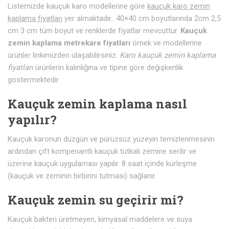
Listemizde kauçuk karo modellerine göre
kauçuk karo zemin
kaplama fiyatları
yer almaktadır.. 40×40 cm boyutlarında 2cm 2,5
cm 3 cm tüm boyut ve renklerde fiyatlar mevcuttur.
Kauçuk
zemin kaplama metrekare fiyatları
örnek ve modellerine
ürünler linkimizden ulaşabilirsiniz.
Karo kauçuk zemin kaplama
fiyatları
ürünlerin kalınlığına ve tipine göre değişkenlik
göstermektedir.
Kauçuk zemin kaplama nasıl
yapılır?
Kauçuk karonun düzgün ve pürüzsüz yüzeyin temizlenmesinin
ardından çift kompenantlı kauçuk tutkalı zemine serilir ve
üzerine kauçuk uygulaması yapılır. 8 saat içinde kürleşme
(kauçuk ve zeminin birbirini tutması) sağlanır.
Kauçuk zemin su geçirir mi?
Kauçuk bakteri üretmeyen, kimyasal maddelere ve suya