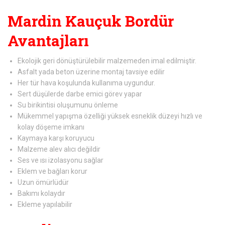
Mardin Kauçuk Bordür
Avantajları
Ekolojik geri dönüştürülebilir malzemeden imal edilmiştir.
Asfalt yada beton üzerine montaj tavsiye edilir
Her tür hava koşulunda kullanıma uygundur.
Sert düşülerde darbe emici görev yapar
Su birikintisi oluşumunu önleme
Mükemmel yapışma özelliği yüksek esneklik düzeyi hızlı ve
kolay döşeme imkanı
Kaymaya karşı koruyucu
Malzeme alev alıcı değildir
Ses ve ısı izolasyonu sağlar
Eklem ve bağları korur
Uzun ömürlüdür
Bakımı kolaydır
Ekleme yapılabilir