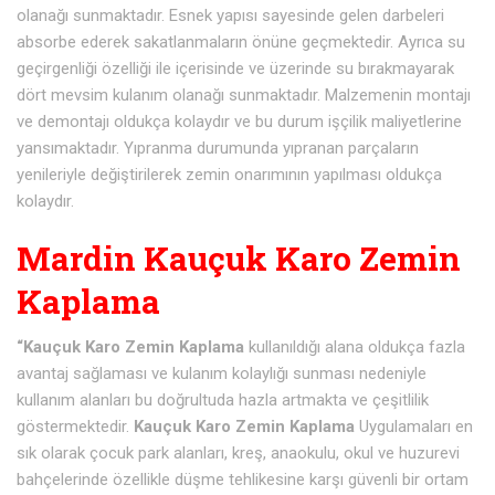
olanağı sunmaktadır. Esnek yapısı sayesinde gelen darbeleri
absorbe ederek sakatlanmaların önüne geçmektedir. Ayrıca su
geçirgenliği özelliği ile içerisinde ve üzerinde su bırakmayarak
dört mevsim kulanım olanağı sunmaktadır. Malzemenin montajı
ve demontajı oldukça kolaydır ve bu durum işçilik maliyetlerine
yansımaktadır. Yıpranma durumunda yıpranan parçaların
yenileriyle değiştirilerek zemin onarımının yapılması oldukça
kolaydır.
Mardin Kauçuk Karo Zemin
Kaplama
“Kauçuk Karo Zemin Kaplama
kullanıldığı alana oldukça fazla
avantaj sağlaması ve kulanım kolaylığı sunması nedeniyle
kullanım alanları bu doğrultuda hazla artmakta ve çeşitlilik
göstermektedir.
Kauçuk Karo Zemin Kaplama
Uygulamaları en
sık olarak çocuk park alanları, kreş, anaokulu, okul ve huzurevi
bahçelerinde özellikle düşme tehlikesine karşı güvenli bir ortam