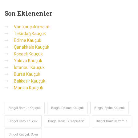
Son
Eklenenler
Van kauçuk imalatı
Tekirdağ Kauçuk
Edirne Kauçuk
Çanakkale Kauçuk
Kocaeli Kauçuk
Yalova Kauçuk
İstanbul Kauçuk
Bursa Kauçuk
Balıkesir Kauçuk
Manisa Kauçuk
Bingöl Bordür Kauçuk
Bingöl Dökme Kauçuk
Bingöl Epdm Kaucuk
Bingöl Karo Kauçuk
Bingöl Kaucuk Yapıştırıcı
Bingöl Kaucuk zemin
Bingöl Kauçuk Boya