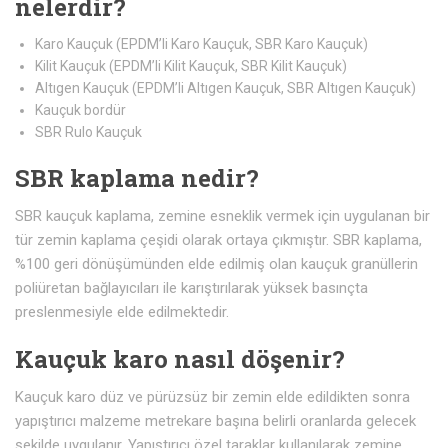
nelerdir?
Karo Kauçuk (EPDM’li Karo Kauçuk, SBR Karo Kauçuk)
Kilit Kauçuk (EPDM’li Kilit Kauçuk, SBR Kilit Kauçuk)
Altıgen Kauçuk (EPDM’li Altıgen Kauçuk, SBR Altıgen Kauçuk)
Kauçuk bordür
SBR Rulo Kauçuk
SBR kaplama nedir?
SBR kauçuk kaplama, zemine esneklik vermek için uygulanan bir
tür zemin kaplama çeşidi olarak ortaya çıkmıştır. SBR kaplama,
%100 geri dönüşümünden elde edilmiş olan kauçuk granüllerin
poliüretan bağlayıcıları ile karıştırılarak yüksek basınçta
preslenmesiyle elde edilmektedir.
Kauçuk karo nasıl döşenir?
Kauçuk karo düz ve pürüzsüz bir zemin elde edildikten sonra
yapıştırıcı malzeme metrekare başına belirli oranlarda gelecek
şekilde uygulanır. Yapıştırıcı özel taraklar kullanılarak zemine