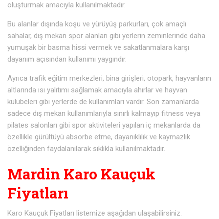
oluşturmak amacıyla kullanılmaktadır.
Bu alanlar dışında koşu ve yürüyüş parkurları, çok amaçlı
sahalar, dış mekan spor alanları gibi yerlerin zeminlerinde daha
yumuşak bir basma hissi vermek ve sakatlanmalara karşı
dayanım açısından kullanımı yaygındır.
Ayrıca trafik eğitim merkezleri, bina girişleri, otopark, hayvanların
altlarında ısı yalıtımı sağlamak amacıyla ahırlar ve hayvan
kulübeleri gibi yerlerde de kullanımları vardır. Son zamanlarda
sadece dış mekan kullanımlarıyla sınırlı kalmayıp fitness veya
pilates salonları gibi spor aktiviteleri yapılan iç mekanlarda da
özellikle gürültüyü absorbe etme, dayanıklılık ve kaymazlık
özelliğinden faydalanılarak sıklıkla kullanılmaktadır.
Mardin Karo Kauçuk
Fiyatları
Karo Kauçuk Fiyatları listemize aşağıdan ulaşabilirsiniz.