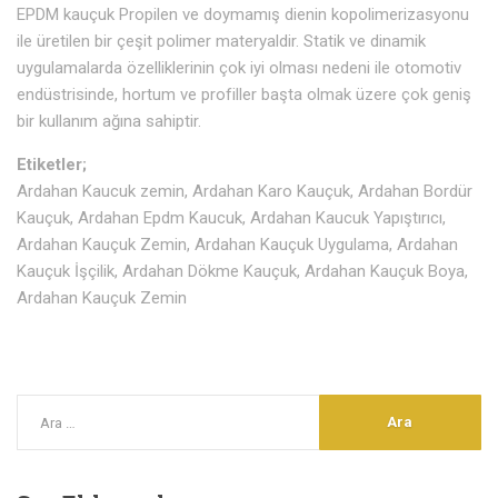
EPDM kauçuk Propilen ve doymamış dienin kopolimerizasyonu
ile üretilen bir çeşit polimer materyaldir. Statik ve dinamik
uygulamalarda özelliklerinin çok iyi olması nedeni ile otomotiv
endüstrisinde, hortum ve profiller başta olmak üzere çok geniş
bir kullanım ağına sahiptir.
Etiketler;
Ardahan Kaucuk zemin, Ardahan Karo Kauçuk, Ardahan Bordür
Kauçuk, Ardahan Epdm Kaucuk, Ardahan Kaucuk Yapıştırıcı,
Ardahan Kauçuk Zemin, Ardahan Kauçuk Uygulama, Ardahan
Kauçuk İşçilik, Ardahan Dökme Kauçuk, Ardahan Kauçuk Boya,
Ardahan Kauçuk Zemin