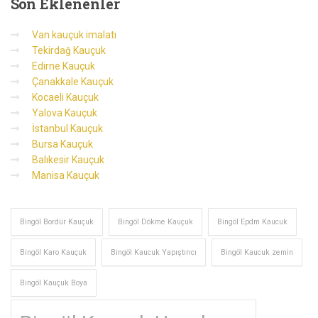
Son
Eklenenler
Van kauçuk imalatı
Tekirdağ Kauçuk
Edirne Kauçuk
Çanakkale Kauçuk
Kocaeli Kauçuk
Yalova Kauçuk
İstanbul Kauçuk
Bursa Kauçuk
Balıkesir Kauçuk
Manisa Kauçuk
Bingöl Bordür Kauçuk
Bingöl Dökme Kauçuk
Bingöl Epdm Kaucuk
Bingöl Karo Kauçuk
Bingöl Kaucuk Yapıştırıcı
Bingöl Kaucuk zemin
Bingöl Kauçuk Boya