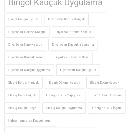
Bingöl Kauçuk Uygulama
Bingöl Kauçuk İşçilik
Diyarbakır Bordür Kauçuk
Diyarbakır Dökme Kauçuk
Diyarbakır Epdm Kaucuk
Diyarbakır Karo Kauçuk
Diyarbakır Kaucuk Yapıştırıcı
Diyarbakır Kaucuk zemin
Diyarbakır Kauçuk Boya
Diyarbakır Kauçuk Uygulama
Diyarbakır Kauçuk İşçilik
Elazığ Bordür Kauçuk
Elazığ Dökme Kauçuk
Elazığ Epdm Kaucuk
Elazığ Karo Kauçuk
Elazığ Kaucuk Yapıştırıcı
Elazığ Kaucuk zemin
Elazığ Kauçuk Boya
Elazığ Kauçuk Uygulama
Elazığ Kauçuk İşçilik
Kahramanmaraş Kaucuk zemin