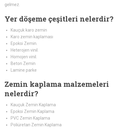
gelmez.
Yer döşeme çeşitleri nelerdir?
Kauçuk karo zemin
Karo zemin kaplaması
Epoksi Zemin.
Heterojen vinil.
Homojen vinil.
Beton Zemin
Lamine parke
Zemin kaplama malzemeleri
nelerdir?
Kauçuk Zemin Kaplama
Epoksi Zemin Kaplama
PVC Zemin Kaplama
Poliüretan Zemin Kaplama