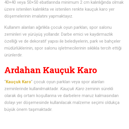
40×40 veya 50×50 ebatlarında minimum 2 cm kalınlığında olmak
üzere istenilen kalınlıkta ve istenilen renkte kauçuk karo yer
döşemelerinin imalatını yapmaktayız.
Kullanım alanları ağırlıkla çocuk oyun parkları, spor salonu
zeminleri ve yürüyüş yollarıdır. Darbe emici ve kaydırmazlık
özelliği ve de dekoratif yapısı ile belediyelerin, park ve bahçeler
müdürlüklerinin, spor salonu işletmecilerinin sıklıkla tercih ettiği
ürünlerdir.
Ardahan Kauçuk Karo
“
Kauçuk Karo
” çocuk oyun parkları veya spor alanları
zeminlerinde kullanılmaktadır.
Kauçuk Karo
zeminin sürekli
olarak dış ortam koşullarına ve darbelere maruz kalmasından
dolayı yer döşemesinde kullanılacak malzeme seçimi oldukça
büyük önem taşımaktadır.