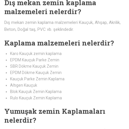
Dış mekan zemin kaplama
malzemeleri nelerdir?
Dış mekan zemin kaplama malzemeleri Kauçuk, Ahşap, Akrilik,
Beton, Doğal taş, PVC vb. şeklindedir.
Kaplama malzemeleri nelerdir?
Karo Kauçuk zemin kaplama
EPDM Kauçuk Parke Zemin
SBR Dökme Kauçuk Zemin
EPDM Dökme Kauçuk Zemin
Kauçuk Parke Zemin Kaplama
Altıgen Kauçuk
Blok Kauçuk Zemin Kaplama
Rulo Kauçuk Zemin Kaplama
Yumuşak zemin Kaplamaları
nelerdir?