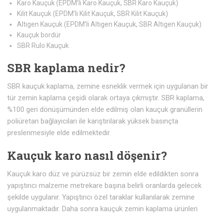
Karo Kauçuk (EPDM’li Karo Kauçuk, SBR Karo Kauçuk)
Kilit Kauçuk (EPDM’li Kilit Kauçuk, SBR Kilit Kauçuk)
Altıgen Kauçuk (EPDM’li Altıgen Kauçuk, SBR Altıgen Kauçuk)
Kauçuk bordür
SBR Rulo Kauçuk
SBR kaplama nedir?
SBR kauçuk kaplama, zemine esneklik vermek için uygulanan bir
tür zemin kaplama çeşidi olarak ortaya çıkmıştır. SBR kaplama,
%100 geri dönüşümünden elde edilmiş olan kauçuk granüllerin
poliüretan bağlayıcıları ile karıştırılarak yüksek basınçta
preslenmesiyle elde edilmektedir.
Kauçuk karo nasıl döşenir?
Kauçuk karo düz ve pürüzsüz bir zemin elde edildikten sonra
yapıştırıcı malzeme metrekare başına belirli oranlarda gelecek
şekilde uygulanır. Yapıştırıcı özel taraklar kullanılarak zemine
uygulanmaktadır. Daha sonra kauçuk zemin kaplama ürünleri