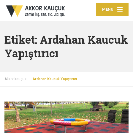
MENU
Etiket:
Ardahan Kaucuk
Yapıştırıcı
Akkor kauçuk
Ardahan Kaucuk Yapıştırıcı