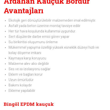
Ardahan Kauçuk Bordür
Avantajları
Ekolojik geri dönüştürülebilir malzemeden imal edilmiştir.
Asfalt yada beton üzerine montaj tavsiye edilir
Her tür hava koşulunda kullanıma uygundur.
Sert düşülerde darbe emici görev yapar
Su birikintisi oluşumunu önleme
Mükemmel yapışma özelliği yüksek esneklik düzeyi hızlı ve
kolay döşeme imkanı
Kaymaya karşı koruyucu
Malzeme alev alıcı değildir
Ses ve ısı izolasyonu sağlar
Eklem ve bağları korur
Uzun ömürlüdür
Bakımı kolaydır
Ekleme yapılabilir
Bingöl EPDM kauçuk