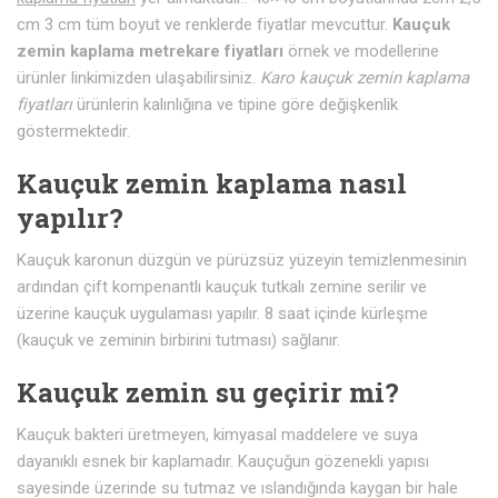
cm 3 cm tüm boyut ve renklerde fiyatlar mevcuttur.
Kauçuk
zemin kaplama metrekare fiyatları
örnek ve modellerine
ürünler linkimizden ulaşabilirsiniz.
Karo kauçuk zemin kaplama
fiyatları
ürünlerin kalınlığına ve tipine göre değişkenlik
göstermektedir.
Kauçuk zemin kaplama nasıl
yapılır?
Kauçuk karonun düzgün ve pürüzsüz yüzeyin temizlenmesinin
ardından çift kompenantlı kauçuk tutkalı zemine serilir ve
üzerine kauçuk uygulaması yapılır. 8 saat içinde kürleşme
(kauçuk ve zeminin birbirini tutması) sağlanır.
Kauçuk zemin su geçirir mi?
Kauçuk bakteri üretmeyen, kimyasal maddelere ve suya
dayanıklı esnek bir kaplamadır. Kauçuğun gözenekli yapısı
sayesinde üzerinde su tutmaz ve ıslandığında kaygan bir hale